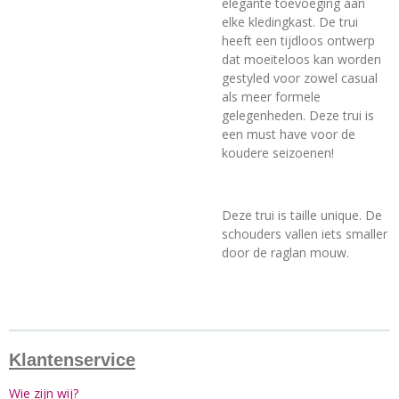
elegante toevoeging aan
elke kledingkast. De trui
heeft een tijdloos ontwerp
dat moeiteloos kan worden
gestyled voor zowel casual
als meer formele
gelegenheden. Deze trui is
een must have voor de
koudere seizoenen!
Deze trui is taille unique. De
schouders vallen iets smaller
door de raglan mouw.
Klantenservice
Wie zijn wij?