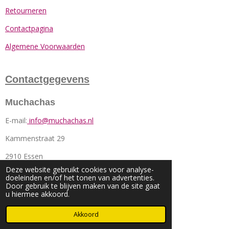
Retourneren
Contactpagina
Algemene Voorwaarden
Contactgegevens
Muchachas
E-mail:
info@muchachas.nl
Kammenstraat 29
2910 Essen
Deze website gebruikt cookies voor analyse-
België
doeleinden en/of het tonen van advertenties.
Door gebruik te blijven maken van de site gaat
u hiermee akkoord.
© 2022 - 2026 Muchachas
Akkoord
Powered by
JouwWeb