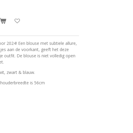
or 2024! Een blouse met subtiele allure,
jes aan de voorkant, geeft het deze
 outfit. De blouse is niet volledig open
et.
wit, zwart & blauw.
schouderbreedte is 56cm