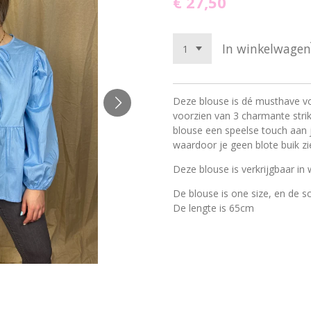
€ 27,50
In winkelwagen
Deze blouse is dé musthave vo
voorzien van 3 charmante strik
blouse een speelse touch aan je
waardoor je geen blote buik zi
Deze blouse is verkrijgbaar in 
De blouse is one size, en de 
De lengte is 65cm